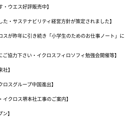
す・ウエス好評販売中】
した・サステナビリティ経営方針が策定されました】
ロスが昨年に引き続き「小学生のためのお仕事ノート」に
にご協力下さい・イクロスフィロソフィ勉強会開催等】
来社】
クロスグループ中国進出】
・イクロス堺本社工事のご案内】
プン】