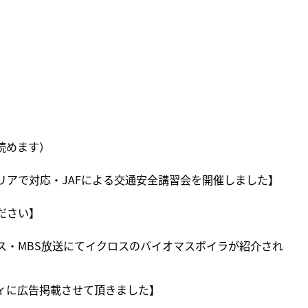
と読めます）
リアで対応・JAFによる交通安全講習会を開催しました】
ださい】
ス・MBS放送にてイクロスのバイオマスボイラが紹介され
ィに広告掲載させて頂きました】