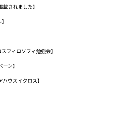
掲載されました】
ル】
クロスフィロソフィ勉強会】
ペーン】
アハウスイクロス】