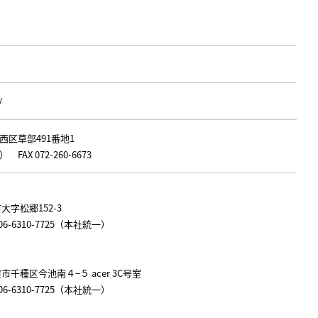
/
市西区草部491番地1
） FAX 072-260-6673
市大字松郷152-3
AX 06-6310-7725（本社統一）
屋市千種区今池南４−５ acer 3C号室
AX 06-6310-7725（本社統一）