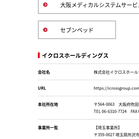
大阪メディカルシステムサービ
セブンベッド
イクロスホールディングス
会社名
株式会社イクロスホール
URL
https://icrossgroup.co
本社所在地
〒564-0063 大阪府吹田市
TEL 06-6310-7724 FAX 
事業所一覧
【埼玉事業所】
〒359-0027 埼玉県所沢