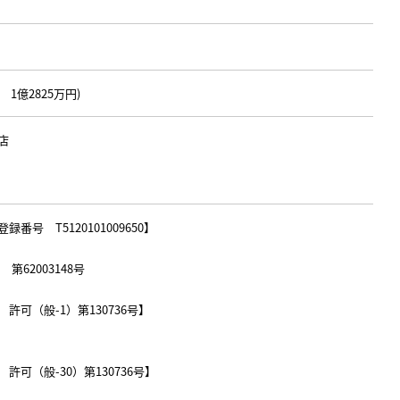
1億2825万円)
店
号 T5120101009650】
第62003148号
可（般-1）第130736号】
可（般-30）第130736号】