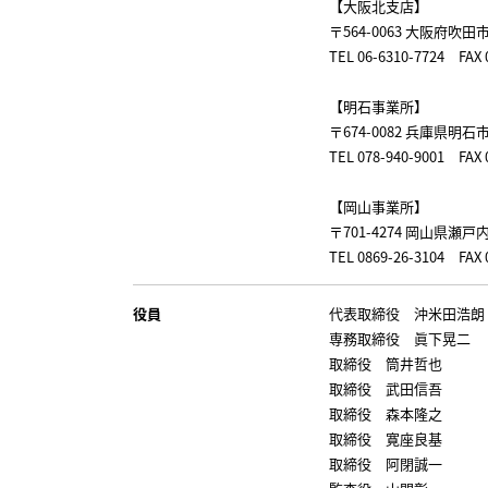
【大阪北支店】
〒564-0063 大阪府吹田市
TEL 06-6310-7724 F
【明石事業所】
〒674-0082 兵庫県明石
TEL 078-940-9001 F
【岡山事業所】
〒701-4274 岡山県瀬戸
TEL 0869-26-3104 FAX 
役員
代表取締役 沖米田浩朗
専務取締役 眞下晃二
取締役 筒井哲也
取締役 武田信吾
取締役 森本隆之
取締役 寛座良基
取締役 阿閉誠一