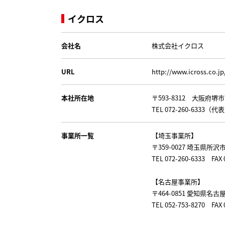
イクロス
会社名
株式会社イクロス
URL
http://www.icross.co.jp
本社所在地
〒593-8312 大阪府堺
TEL 072-260-6333（代表
事業所一覧
【埼玉事業所】
〒359-0027 埼玉県所沢
TEL 072-260-6333 F
【名古屋事業所】
〒464-0851 愛知県名古
TEL 052-753-8270 F