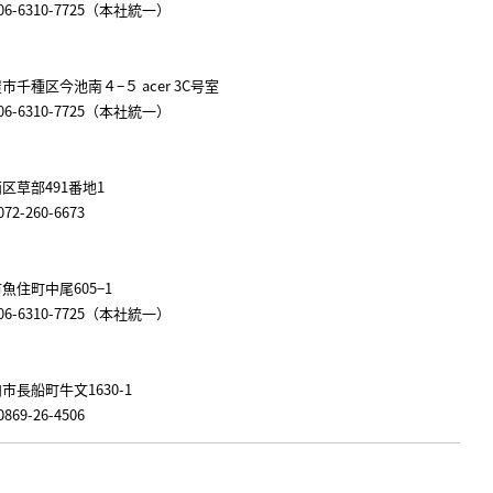
AX 06-6310-7725（本社統一）
屋市千種区今池南４−５ acer 3C号室
AX 06-6310-7725（本社統一）
西区草部491番地1
072-260-6673
市魚住町中尾605−1
AX 06-6310-7725（本社統一）
内市長船町牛文1630-1
0869-26-4506